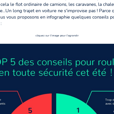
ela le flot ordinaire de camions, les caravanes, la chaleur
ée…Un long trajet en voiture ne s'improvise pas ! Parce 
us vous proposons en infographie quelques conseils p
:
cliquez sur l'image pour l'agrandir