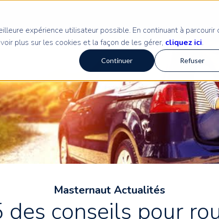
illeure expérience utilisateur possible. En continuant à parcourir 
avoir plus sur les cookies et la façon de les gérer,
cliquez ici
.
Continuer
Refuser
Masternaut Actualités
 des conseils pour rou