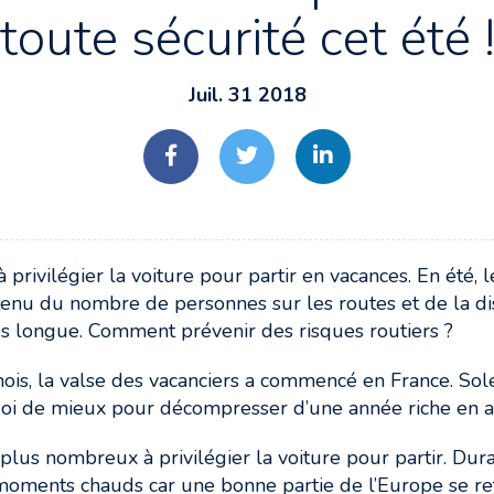
toute sécurité cet été 
Juil. 31 2018
privilégier la voiture pour partir en vacances. En été, 
nu du nombre de personnes sur les routes et de la di
s longue. Comment prévenir des risques routiers ?
is, la valse des vacanciers a commencé en France. Solei
oi de mieux pour décompresser d’une année riche en ac
lus nombreux à privilégier la voiture pour partir. Duran
oments chauds car une bonne partie de l’Europe se ret