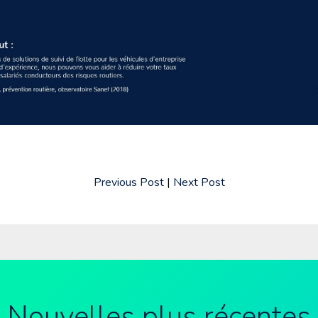
Previous Post
|
Next Post
Nouvelles plus récentes