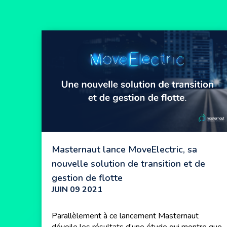
Masternaut lance MoveElectric, sa
nouvelle solution de transition et de
gestion de flotte
JUIN 09 2021
Parallèlement à ce lancement Masternaut