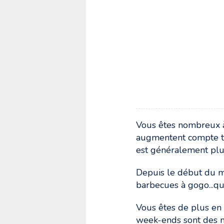
Vous êtes nombreux à 
augmentent compte te
est généralement plu
Depuis le début du mo
barbecues à gogo...qu
Vous êtes de plus en p
week-ends sont des m