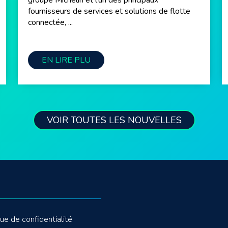
groupe Michelin et l’un des principaux
fournisseurs de services et solutions de flotte
connectée, ...
EN LIRE PLU
VOIR TOUTES LES NOUVELLES
que de confidentialité